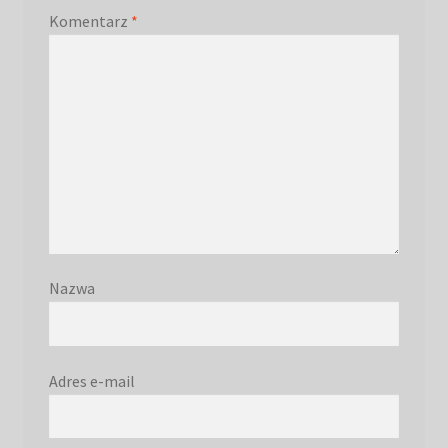
Komentarz
*
Nazwa
Adres e-mail