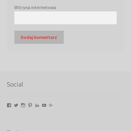
Witryna internetowa
Social
Facebook
Twitter
Instagram
Pinterest
LinkedIn
YouTube
Google+