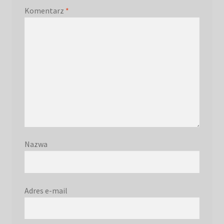
Komentarz
*
Nazwa
Adres e-mail