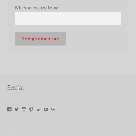
Witryna internetowa
Social
Facebook
Twitter
Instagram
Pinterest
LinkedIn
YouTube
Google+