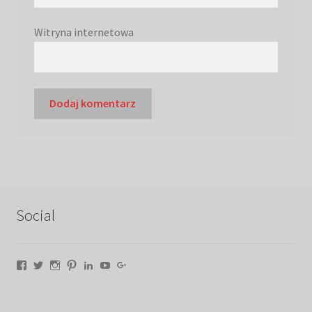
Witryna internetowa
Social
Facebook
Twitter
Instagram
Pinterest
LinkedIn
YouTube
Google+