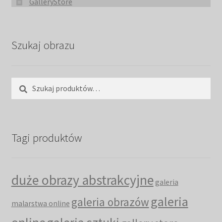
GalleryStore
Szukaj obrazu
Szukaj:
Szukaj
Tagi produktów
duże obrazy abstrakcyjne
galeria
galeria
galeria obrazów
malarstwa online