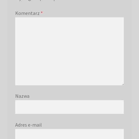
Komentarz
*
Nazwa
Adres e-mail