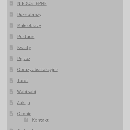
NIEDOSTĘPNE
Duże obrazy
Małe obrazy
Postacie
Kwiaty
Pejzaż
Obrazy abstrakcyjne
Tarot
Wabi sabi
Aukcja
O mnie
Kontakt