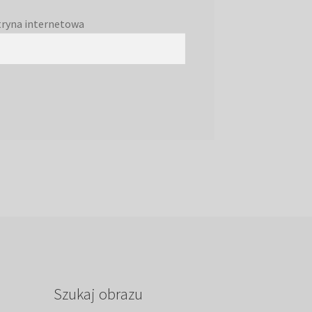
tryna internetowa
Szukaj obrazu