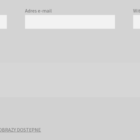
Adres e-mail
Wi
OBRAZY DOSTĘPNE