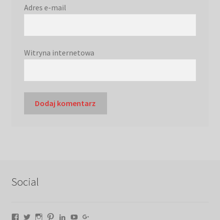
Adres e-mail
Witryna internetowa
Social
Facebook
Twitter
Instagram
Pinterest
LinkedIn
YouTube
Google+