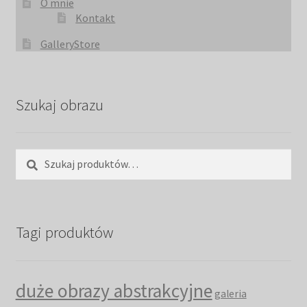
O mnie
Kontakt
GalleryStore
Szukaj obrazu
Szukaj:
Szukaj
Tagi produktów
duże obrazy abstrakcyjne
galeria