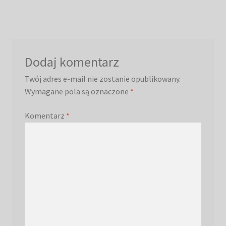
Dodaj komentarz
Twój adres e-mail nie zostanie opublikowany.
Wymagane pola są oznaczone
*
Komentarz
*