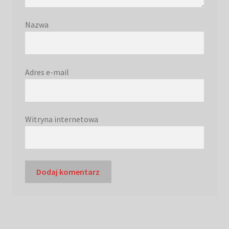
Nazwa
Adres e-mail
Witryna internetowa