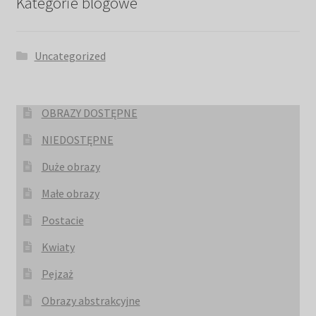
Kategorie blogowe
Uncategorized
OBRAZY DOSTĘPNE
NIEDOSTĘPNE
Duże obrazy
Małe obrazy
Postacie
Kwiaty
Pejzaż
Obrazy abstrakcyjne