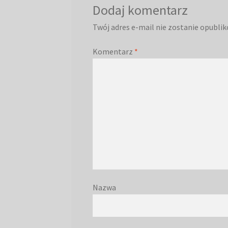
Dodaj komentarz
Twój adres e-mail nie zostanie opubli
Komentarz
*
Nazwa