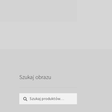
Szukaj obrazu
Szukaj:
Szukaj