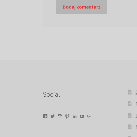
Social
Facebook
Twitter
Instagram
Pinterest
LinkedIn
YouTube
Google+