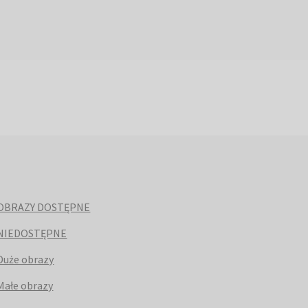
OBRAZY DOSTĘPNE
NIEDOSTĘPNE
Duże obrazy
Małe obrazy