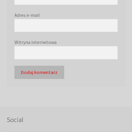
Adres e-mail
Witryna internetowa
Social