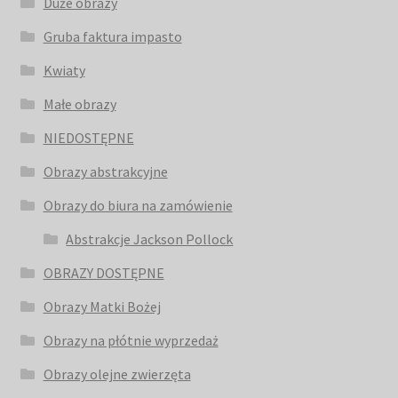
Duże obrazy
Gruba faktura impasto
Kwiaty
Małe obrazy
NIEDOSTĘPNE
Obrazy abstrakcyjne
Obrazy do biura na zamówienie
Abstrakcje Jackson Pollock
OBRAZY DOSTĘPNE
Obrazy Matki Bożej
Obrazy na płótnie wyprzedaż
Obrazy olejne zwierzęta