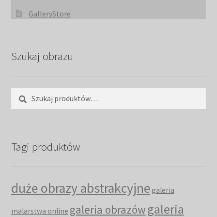
GalleryStore
Szukaj obrazu
Szukaj:
Szukaj
Tagi produktów
duże obrazy abstrakcyjne
galeria
galeria
galeria obrazów
malarstwa online