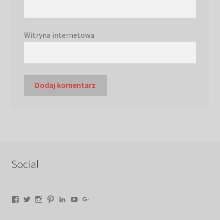
Witryna internetowa
Social
Facebook
Twitter
Instagram
Pinterest
LinkedIn
YouTube
Google+