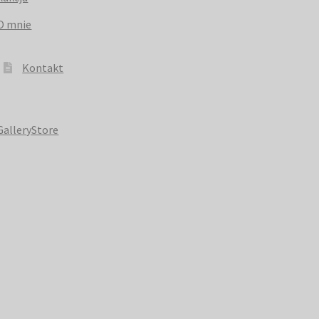
O mnie
Kontakt
GalleryStore