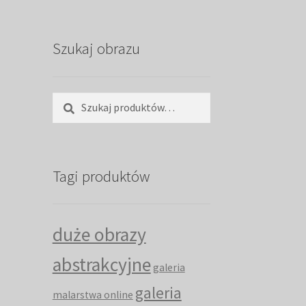
Szukaj obrazu
Szukaj:
Szukaj
Tagi produktów
duże obrazy
abstrakcyjne
galeria
galeria
malarstwa online