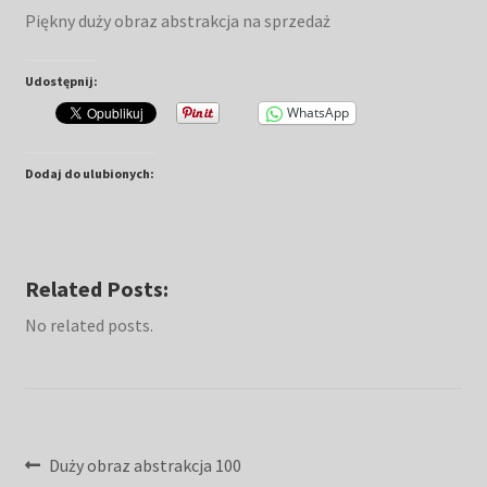
Piękny duży obraz abstrakcja na sprzedaż
Udostępnij:
WhatsApp
Dodaj do ulubionych:
Related Posts:
No related posts.
Nawigacja
Poprzedni
Duży obraz abstrakcja 100