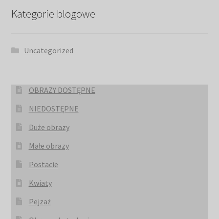
Kategorie blogowe
Uncategorized
OBRAZY DOSTĘPNE
NIEDOSTĘPNE
Duże obrazy
Małe obrazy
Postacie
Kwiaty
Pejzaż