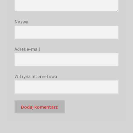
Nazwa
Adres e-mail
Witryna internetowa