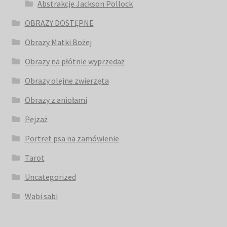
Abstrakcje Jackson Pollock
OBRAZY DOSTĘPNE
Obrazy Matki Bożej
Obrazy na płótnie wyprzedaż
Obrazy olejne zwierzęta
Obrazy z aniołami
Pejzaż
Portret psa na zamówienie
Tarot
Uncategorized
Wabi sabi