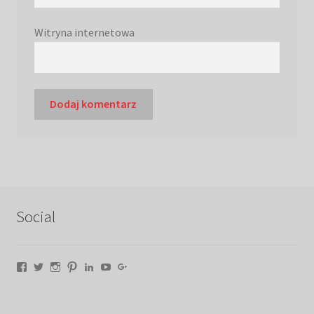
Witryna internetowa
Social
Facebook
Twitter
Instagram
Pinterest
LinkedIn
YouTube
Google+