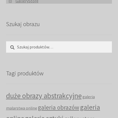
GalleryStore
Szukaj obrazu
Szukaj:
Szukaj
Tagi produktów
duże obrazy abstrakcyjne
galeria
galeria
galeria obrazów
malarstwa online