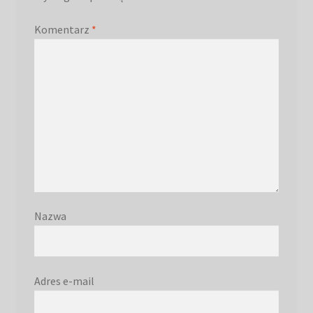
Komentarz
*
Nazwa
Adres e-mail