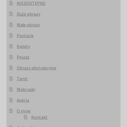
NIEDOSTĘPNE
Duże obrazy
Małe obrazy
Postacie
Kwiaty
Pejzaż
Obrazy abstrakcyjne
Tarot
Wabi sabi
Aukcja
O mnie
Kontakt