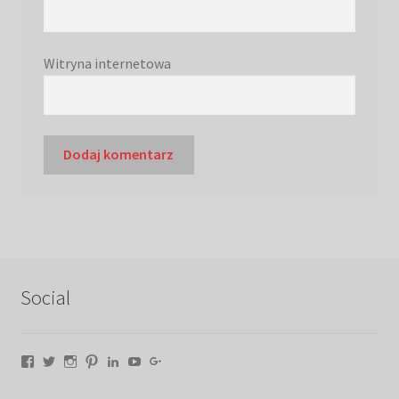
Witryna internetowa
Social
Facebook
Twitter
Instagram
Pinterest
LinkedIn
YouTube
Google+