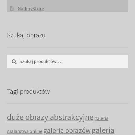
GalleryStore
Szukaj obrazu
Szukaj:
Szukaj
Tagi produktów
duże obrazy abstrakcyjne
galeria
galeria
galeria obrazów
malarstwa online