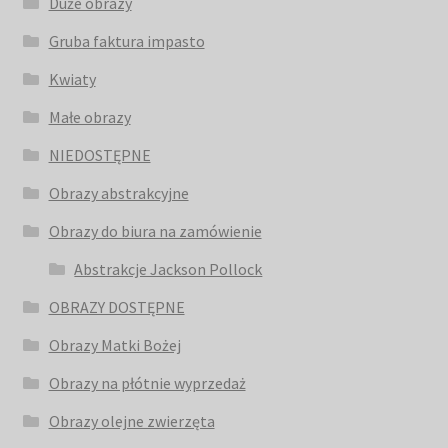
Duże obrazy
Gruba faktura impasto
Kwiaty
Małe obrazy
NIEDOSTĘPNE
Obrazy abstrakcyjne
Obrazy do biura na zamówienie
Abstrakcje Jackson Pollock
OBRAZY DOSTĘPNE
Obrazy Matki Bożej
Obrazy na płótnie wyprzedaż
Obrazy olejne zwierzęta