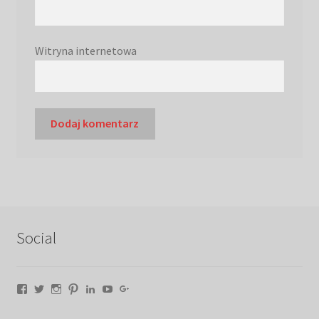
Witryna internetowa
Social
Facebook
Twitter
Instagram
Pinterest
LinkedIn
YouTube
Google+