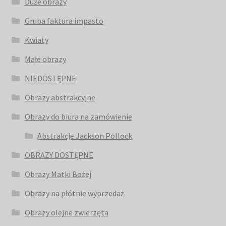
Duże obrazy
Gruba faktura impasto
Kwiaty
Małe obrazy
NIEDOSTĘPNE
Obrazy abstrakcyjne
Obrazy do biura na zamówienie
Abstrakcje Jackson Pollock
OBRAZY DOSTĘPNE
Obrazy Matki Bożej
Obrazy na płótnie wyprzedaż
Obrazy olejne zwierzęta