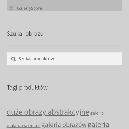
GalleryStore
Szukaj obrazu
Szukaj:
Szukaj
Tagi produktów
duże obrazy abstrakcyjne
galeria
galeria
galeria obrazów
malarstwa online