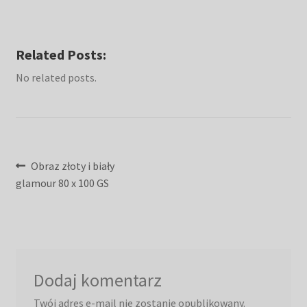
Related Posts:
No related posts.
Nawigacja
Poprzedni
Obraz złoty i biały
wpis:
glamour 80 x 100 GS
wpisu
Dodaj komentarz
Twój adres e-mail nie zostanie opublikowany.