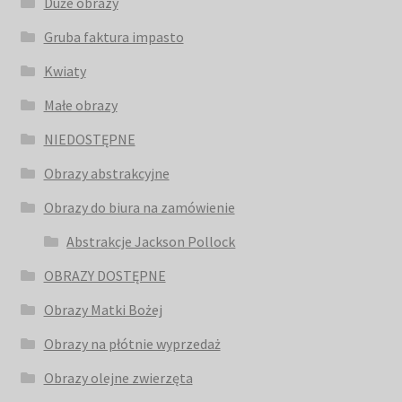
Duże obrazy
Gruba faktura impasto
Kwiaty
Małe obrazy
NIEDOSTĘPNE
Obrazy abstrakcyjne
Obrazy do biura na zamówienie
Abstrakcje Jackson Pollock
OBRAZY DOSTĘPNE
Obrazy Matki Bożej
Obrazy na płótnie wyprzedaż
Obrazy olejne zwierzęta