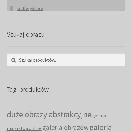
GalleryStore
Szukaj obrazu
Szukaj:
Szukaj
Tagi produktów
duże obrazy abstrakcyjne
galeria
galeria
galeria obrazów
malarstwa online