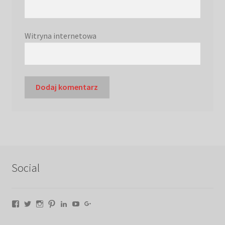
Witryna internetowa
Social
Facebook
Twitter
Instagram
Pinterest
LinkedIn
YouTube
Google+