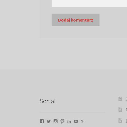
Social
Facebook
Twitter
Instagram
Pinterest
LinkedIn
YouTube
Google+