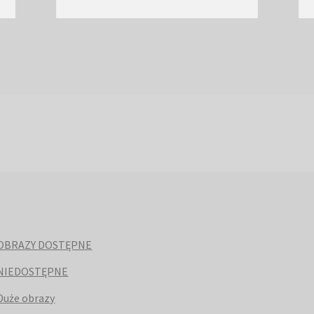
OBRAZY DOSTĘPNE
NIEDOSTĘPNE
Duże obrazy