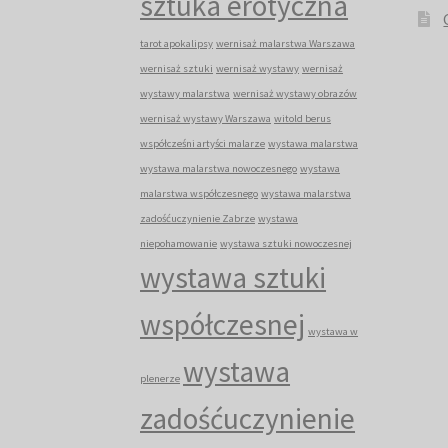
sztuka erotyczna
tarot apokalipsy
wernisaż malarstwa Warszawa
wernisaż sztuki
wernisaż wystawy
wernisaż
wystawy malarstwa
wernisaż wystawy obrazów
wernisaż wystawy Warszawa
witold berus
współcześni artyści malarze
wystawa malarstwa
wystawa malarstwa nowoczesnego
wystawa
malarstwa współczesnego
wystawa malarstwa
zadośćuczynienie Zabrze
wystawa
niepohamowanie
wystawa sztuki nowoczesnej
wystawa sztuki
współczesnej
wystawa w
wystawa
plenerze
zadośćuczynienie