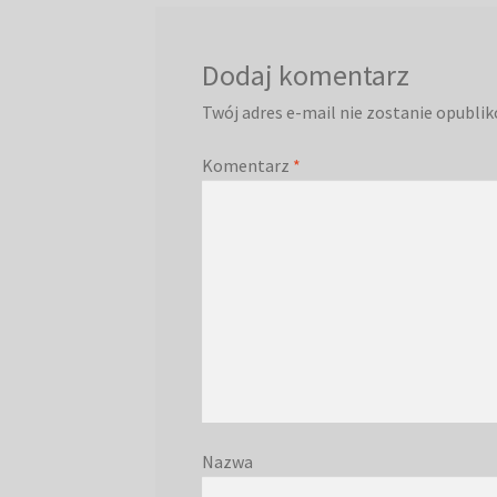
Dodaj komentarz
Twój adres e-mail nie zostanie opubli
Komentarz
*
Nazwa