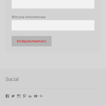
Witryna internetowa
Social
Facebook
Twitter
Instagram
Pinterest
LinkedIn
YouTube
Google+