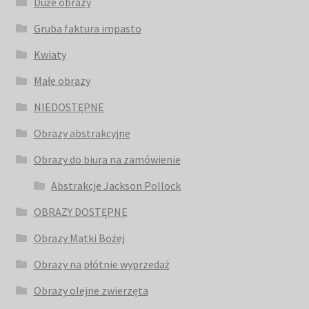
Duże obrazy
Gruba faktura impasto
Kwiaty
Małe obrazy
NIEDOSTĘPNE
Obrazy abstrakcyjne
Obrazy do biura na zamówienie
Abstrakcje Jackson Pollock
OBRAZY DOSTĘPNE
Obrazy Matki Bożej
Obrazy na płótnie wyprzedaż
Obrazy olejne zwierzęta