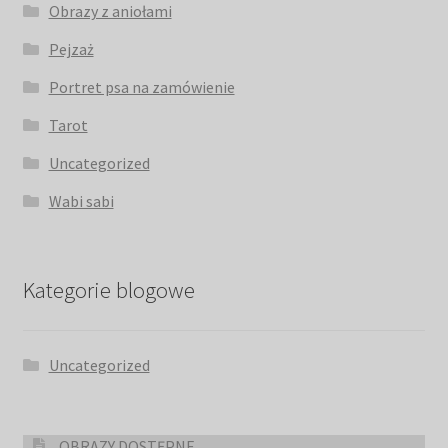
Obrazy z aniołami
Pejzaż
Portret psa na zamówienie
Tarot
Uncategorized
Wabi sabi
Kategorie blogowe
Uncategorized
OBRAZY DOSTĘPNE