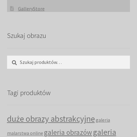
GalleryStore
Szukaj obrazu
Szukaj:
Szukaj
Tagi produktów
duże obrazy abstrakcyjne
galeria
galeria
galeria obrazów
malarstwa online