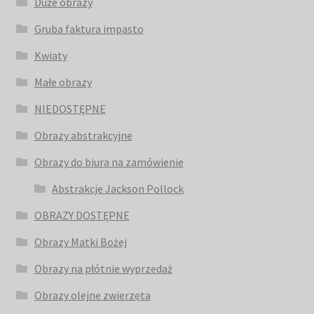
Duże obrazy
Gruba faktura impasto
Kwiaty
Małe obrazy
NIEDOSTĘPNE
Obrazy abstrakcyjne
Obrazy do biura na zamówienie
Abstrakcje Jackson Pollock
OBRAZY DOSTĘPNE
Obrazy Matki Bożej
Obrazy na płótnie wyprzedaż
Obrazy olejne zwierzęta