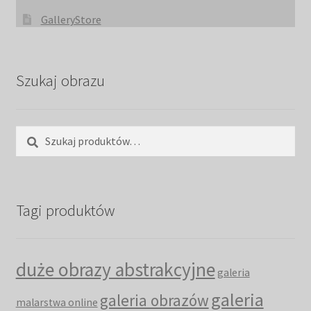
GalleryStore
Szukaj obrazu
Szukaj:
Szukaj
Tagi produktów
duże obrazy abstrakcyjne
galeria
galeria
galeria obrazów
malarstwa online