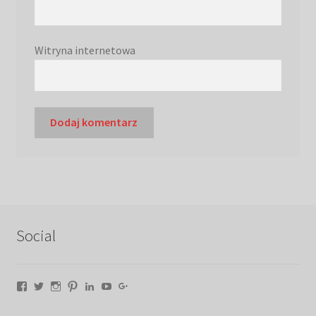
Witryna internetowa
Social
Facebook
Twitter
Instagram
Pinterest
LinkedIn
YouTube
Google+