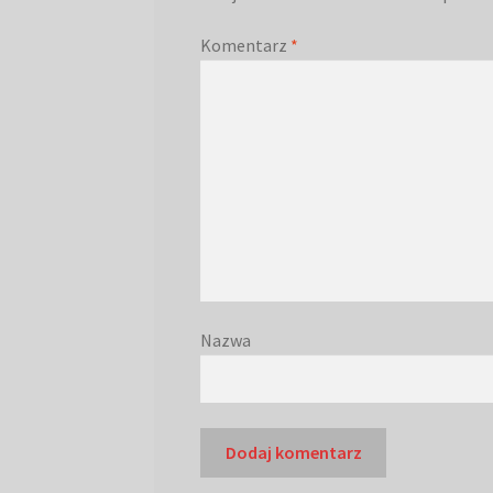
Komentarz
*
Nazwa