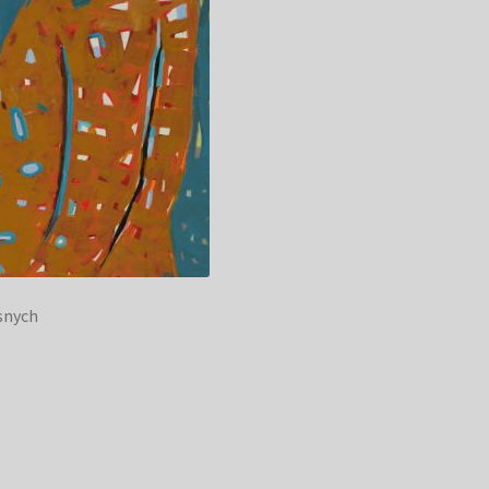
snych