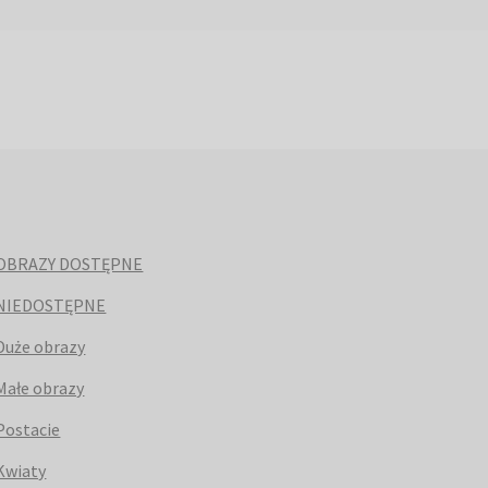
OBRAZY DOSTĘPNE
NIEDOSTĘPNE
Duże obrazy
Małe obrazy
Postacie
Kwiaty