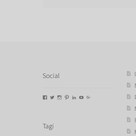
Social
Facebook
Twitter
Instagram
Pinterest
LinkedIn
YouTube
Google+
Tagi