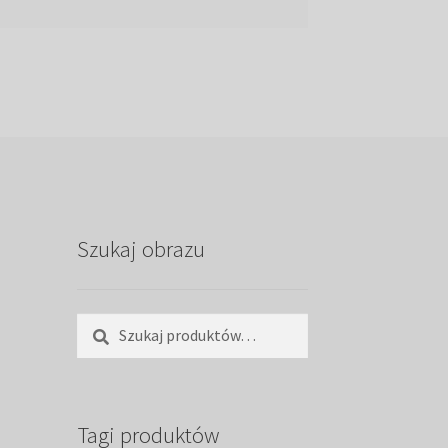
Szukaj obrazu
Szukaj:
Szukaj
Tagi produktów