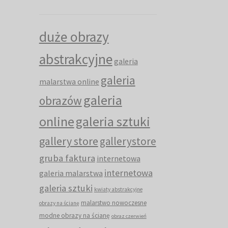
duże obrazy
abstrakcyjne
galeria
galeria
malarstwa online
galeria
obrazów
online
galeria sztuki
gallery store
gallerystore
gruba faktura
internetowa
internetowa
galeria malarstwa
galeria sztuki
kwiaty abstrakcyjne
malarstwo nowoczesne
obrazy na ścianę
modne obrazy na ścianę
obraz czerwień