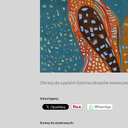
Obrazy do sypialni Galeria obrazów nowocze
Udostępnij:
WhatsApp
Dodaj do ulubionych: