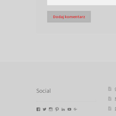
Social
Facebook
Twitter
Instagram
Pinterest
LinkedIn
YouTube
Google+