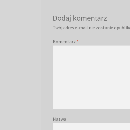
Dodaj komentarz
Twój adres e-mail nie zostanie opubli
Komentarz
*
Nazwa