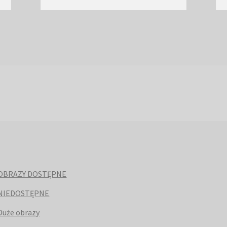
OBRAZY DOSTĘPNE
NIEDOSTĘPNE
Duże obrazy