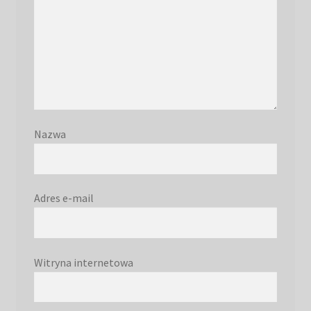
Nazwa
Adres e-mail
Witryna internetowa