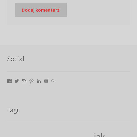
Social
Facebook
Twitter
Instagram
Pinterest
LinkedIn
YouTube
Google+
Tagi
jak