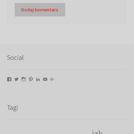
Social
Facebook
Twitter
Instagram
Pinterest
LinkedIn
YouTube
Google+
Tagi
jak