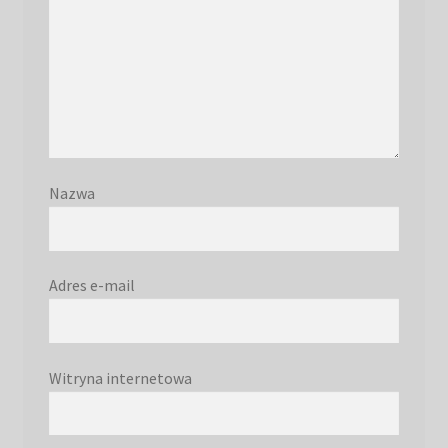
Nazwa
Adres e-mail
Witryna internetowa