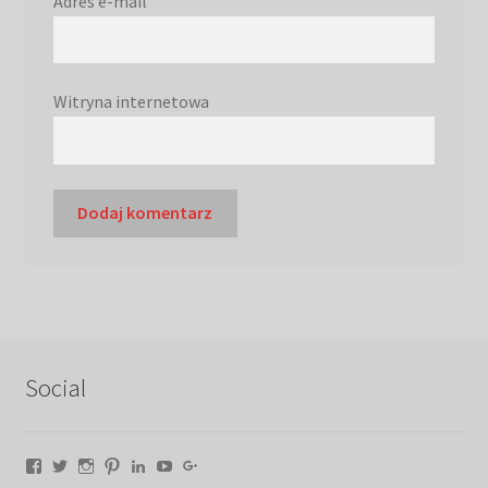
Adres e-mail
Witryna internetowa
Social
Facebook
Twitter
Instagram
Pinterest
LinkedIn
YouTube
Google+