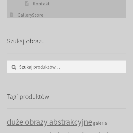
Kontakt
GalleryStore
Szukaj obrazu
Szukaj:
Szukaj
Tagi produktów
duże obrazy abstrakcyjne
galeria