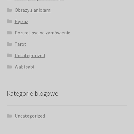
Obrazy z aniołami
Pejzaż
Portret psa na zamówienie
Tarot
Uncategorized
Wabi sabi
Kategorie blogowe
Uncategorized