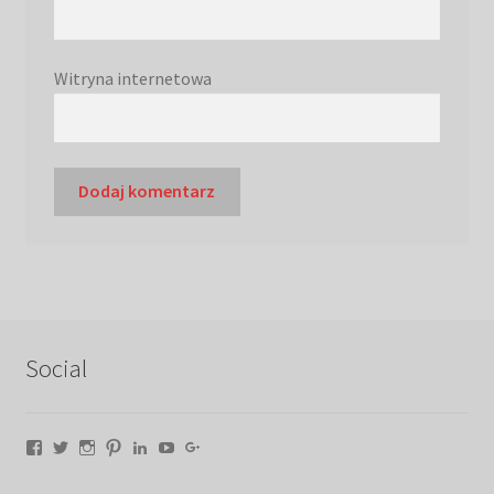
Witryna internetowa
Social
Facebook
Twitter
Instagram
Pinterest
LinkedIn
YouTube
Google+