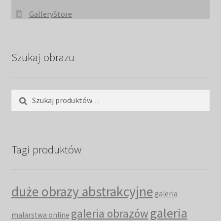
GalleryStore
Szukaj obrazu
Szukaj:
Szukaj
Tagi produktów
duże obrazy abstrakcyjne
galeria
galeria
galeria obrazów
malarstwa online