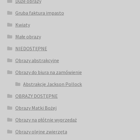
Duże obrazy
Gruba faktura impasto
Kwiaty
Małe obrazy
NIEDOSTĘPNE
Obrazy abstrakcyjne
Obrazy do biura na zamówienie
Abstrakcje Jackson Pollock
OBRAZY DOSTĘPNE
Obrazy Matki Bożej
Obrazy na płótnie wyprzedaż
Obrazy olejne zwierzęta