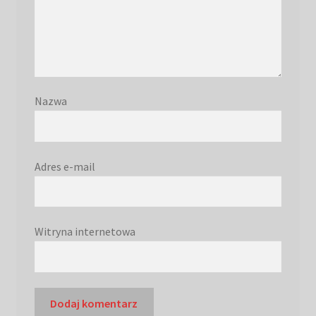
Nazwa
Adres e-mail
Witryna internetowa