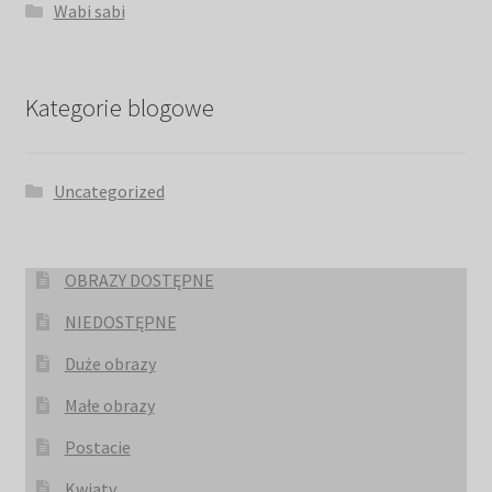
Wabi sabi
Kategorie blogowe
Uncategorized
OBRAZY DOSTĘPNE
NIEDOSTĘPNE
Duże obrazy
Małe obrazy
Postacie
Kwiaty