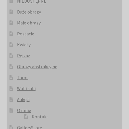
NIEDOSTĘPNE
Duże obrazy
Małe obrazy
Postacie
Kwiaty
Pejzaż
Obrazy abstrakcyjne
Tarot
Wabi sabi
Aukcja
O mnie
Kontakt
GalleryStore