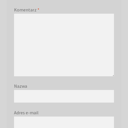
Komentarz
*
Nazwa
Adres e-mail