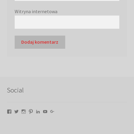
Witryna internetowa
Social
Facebook
Twitter
Instagram
Pinterest
LinkedIn
YouTube
Google+