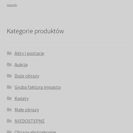
nowicki
Kategorie produktów
Akty i postacie
Aukcja
Duże obrazy
Gruba faktura impasto
Kwiaty
Małe obrazy
NIEDOSTĘPNE
Obrazy abstrakcyjne