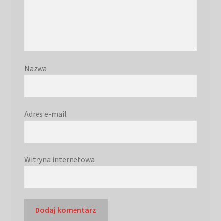
Nazwa
Adres e-mail
Witryna internetowa