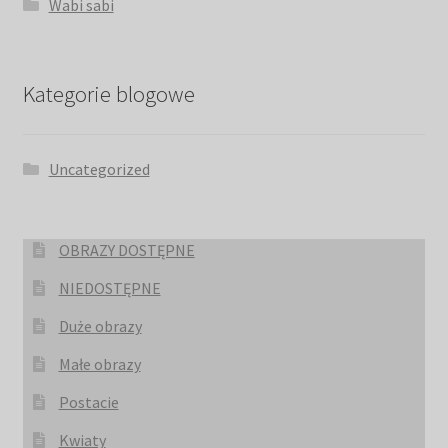
Wabi sabi
Kategorie blogowe
Uncategorized
OBRAZY DOSTĘPNE
NIEDOSTĘPNE
Duże obrazy
Małe obrazy
Postacie
Kwiaty