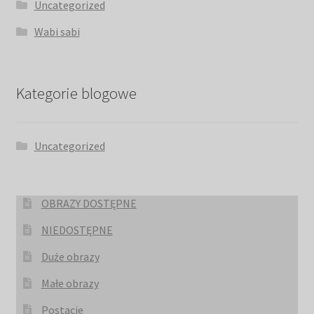
Uncategorized
Wabi sabi
Kategorie blogowe
Uncategorized
OBRAZY DOSTĘPNE
NIEDOSTĘPNE
Duże obrazy
Małe obrazy
Postacie