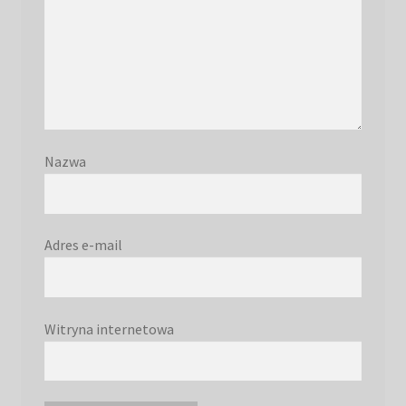
Nazwa
Adres e-mail
Witryna internetowa