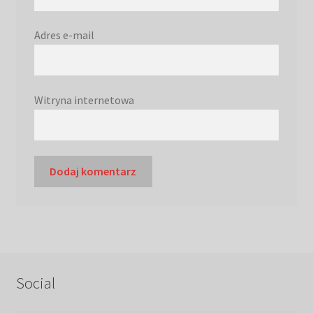
Adres e-mail
Witryna internetowa
Social