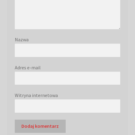
Nazwa
Adres e-mail
Witryna internetowa