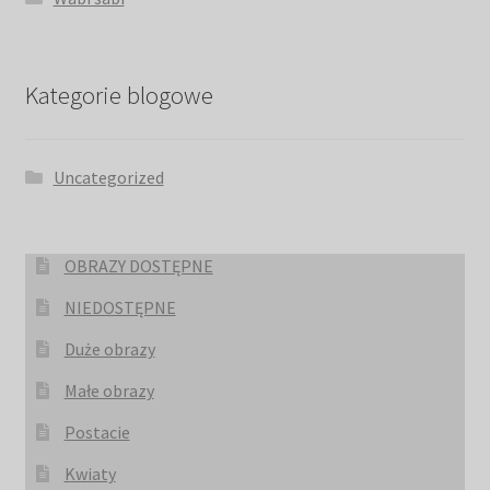
Kategorie blogowe
Uncategorized
OBRAZY DOSTĘPNE
NIEDOSTĘPNE
Duże obrazy
Małe obrazy
Postacie
Kwiaty